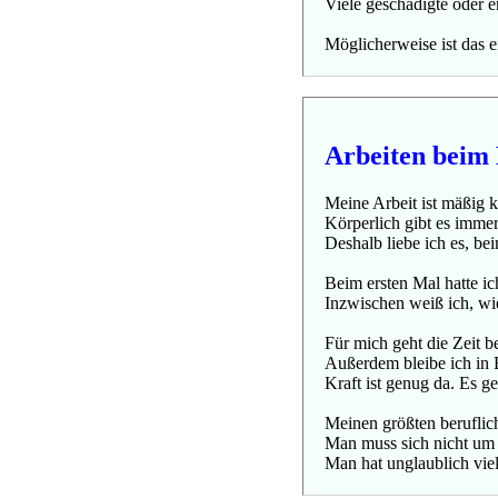
Viele geschädigte oder 
Möglicherweise ist das 
Arbeiten beim 
Meine Arbeit ist mäßig 
Körperlich gibt es imme
Deshalb liebe ich es, bei
Beim ersten Mal hatte i
Inzwischen weiß ich, wie
Für mich geht die Zeit b
Außerdem bleibe ich in
Kraft ist genug da. Es ge
Meinen größten beruflich
Man muss sich nicht um
Man hat unglaublich vie