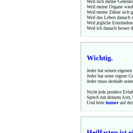
Weil sich meine Gelenke
Weil meine Organe wiede
Weil meine Zähne sich ga
Weil das Leben danach seh
Weil jegliche Entzündun
Weil ich danach besser 
Wichtig.
Jeder hat seinen eigene
Jeder hat seine eigene G
Jeder muss deshalb seine
Nicht jede positive Erfah
Sprich mit deinem Arzt, 
Und höre
immer
auf dei
Heilfasten ist e