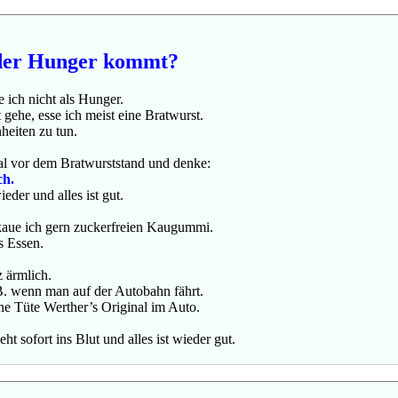
 der Hunger kommt?
ich nicht als Hunger.
ehe, esse ich meist eine Bratwurst.
heiten zu tun.
al vor dem Bratwurststand und denke:
ch.
eder und alles ist gut.
kaue ich gern zuckerfreien Kaugummi.
s Essen.
 ärmlich.
. B. wenn man auf der Autobahn fährt.
ne Tüte Werther’s Original im Auto.
t sofort ins Blut und alles ist wieder gut.