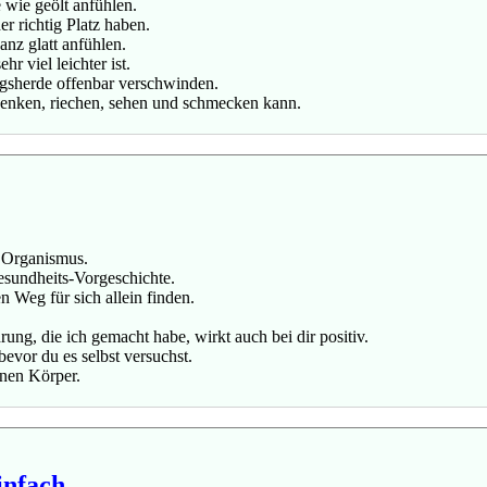
 wie geölt anfühlen.
r richtig Platz haben.
nz glatt anfühlen.
r viel leichter ist.
gsherde offenbar verschwinden.
denken, riechen, sehen und schmecken kann.
n Organismus.
esundheits-Vorgeschichte.
n Weg für sich allein finden.
rung, die ich gemacht habe, wirkt auch bei dir positiv.
bevor du es selbst versuchst.
nen Körper.
infach.