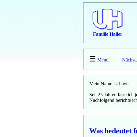
Familie Haller
☰
Menü
Nächste
Mein Name ist Uwe.
Seit 25 Jahren faste ich
Nachfolgend berichte ic
Was bedeutet f