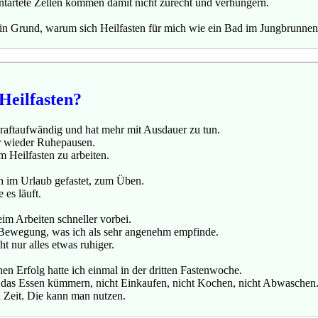
entartete Zellen kommen damit nicht zurecht und verhungern.
ein Grund, warum sich Heilfasten für mich wie ein Bad im Jungbrunnen 
Heilfasten?
kraftaufwändig und hat mehr mit Ausdauer zu tun.
r wieder Ruhepausen.
m Heilfasten zu arbeiten.
ch im Urlaub gefastet, zum Üben.
 es läuft.
eim Arbeiten schneller vorbei.
 Bewegung, was ich als sehr angenehm empfinde.
ht nur alles etwas ruhiger.
en Erfolg hatte ich einmal in der dritten Fastenwoche.
 das Essen kümmern, nicht Einkaufen, nicht Kochen, nicht Abwaschen
l Zeit. Die kann man nutzen.