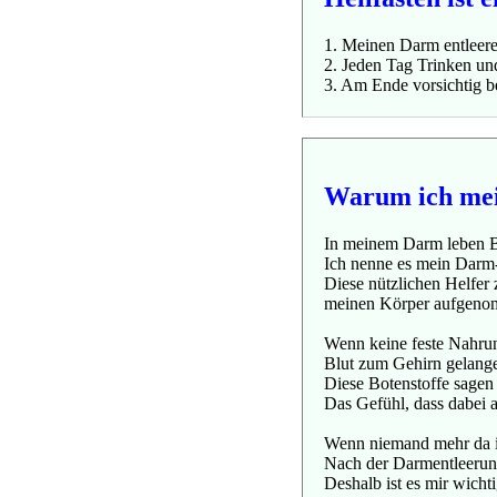
1. Meinen Darm entleere
2. Jeden Tag Trinken u
3. Am Ende vorsichtig b
Warum ich mei
In meinem Darm leben Bi
Ich nenne es mein Darm
Diese nützlichen Helfer
meinen Körper aufgeno
Wenn keine feste Nahrun
Blut zum Gehirn gelang
Diese Botenstoffe sagen 
Das Gefühl, dass dabei 
Wenn niemand mehr da i
Nach der Darmentleerun
Deshalb ist es mir wicht