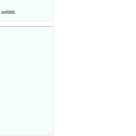
anfühlt.
.