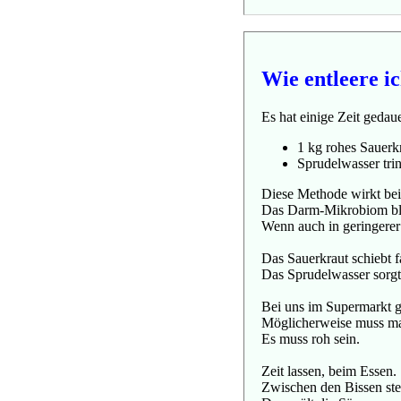
Wie entleere 
Es hat einige Zeit gedau
1 kg rohes Sauerkr
Sprudelwasser tri
Diese Methode wirkt bei 
Das Darm-Mikrobiom ble
Wenn auch in geringerer
Das Sauerkraut schiebt f
Das Sprudelwasser sorgt
Bei uns im Supermarkt gi
Möglicherweise muss man
Es muss roh sein.
Zeit lassen, beim Essen.
Zwischen den Bissen ste