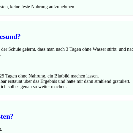
asten, keine feste Nahrung aufzunehmen.
gesund?
n der Schule gelernt, dass man nach 3 Tagen ohne Wasser stirbt, und n
.
h 25 Tagen ohne Nahrung, ein Blutbild machen lassen.
ar erstaunt über das Ergebnis und hatte mir dann strahlend gratuliert.
ich soll es genau so weiter machen.
ten?
t.