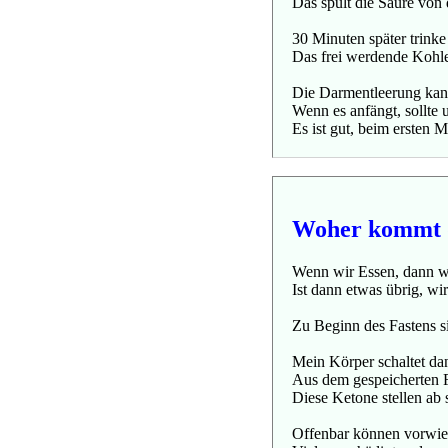
Das spült die Säure von
30 Minuten später trinke
Das frei werdende Kohl
Die Darmentleerung kann
Wenn es anfängt, sollte u
Es ist gut, beim ersten 
Woher kommt d
Wenn wir Essen, dann we
Ist dann etwas übrig, wi
Zu Beginn des Fastens s
Mein Körper schaltet da
Aus dem gespeicherten F
Diese Ketone stellen ab 
Offenbar können vorwie