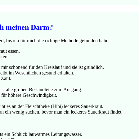
ich meinen Darm?
ert, bis ich für mich die richtige Methode gefunden habe.
aut essen.
nken.
mir schonend für den Kreislauf und sie ist gründlich.
ibt im Wesentlichen gesund erhalten.
 Zahl.
ast alle groben Bestandteile zum Ausgang.
 für höhere Geschwindigkeit.
bt es an der Fleischtheke (Hihi) leckeres Sauerkraut.
 ein wenig suchen, bevor man ein leckeres Sauerkraut findet.
ts ein Schluck lauwarmes Leitungswasser.