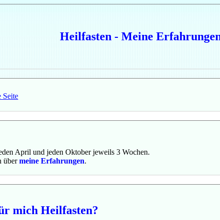
Heilfasten - Meine Erfahrunge
 Seite
 jeden April und jeden Oktober jeweils 3 Wochen.
h über
meine Erfahrungen
.
ür mich Heilfasten?